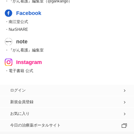
・『がん看護』編集室（@gankango）
Facebook
・南江堂公式
・NurSHARE
note
・『がん看護』編集室
Instagram
・電子書籍 公式
ログイン
新規会員登録
お気に入り
今日の治療薬ポータルサイト