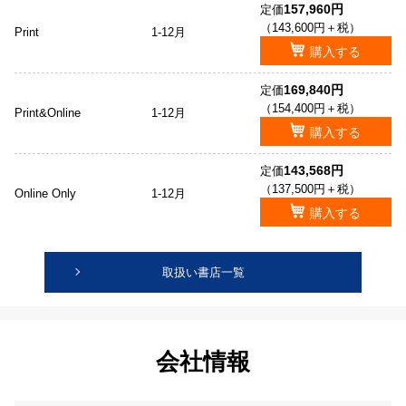
157,960円
定価
（143,600円＋税）
Print
1-12月
購入する
169,840円
定価
（154,400円＋税）
Print&Online
1-12月
購入する
143,568円
定価
（137,500円＋税）
Online Only
1-12月
購入する
取扱い書店一覧
会社情報