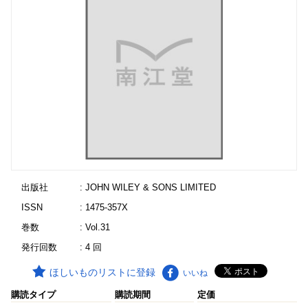
出版社
: JOHN WILEY & SONS LIMITED
ISSN
: 1475-357X
巻数
: Vol.31
発行回数
: 4 回
ほしいものリストに登録
いいね
購読タイプ
購読期間
定価