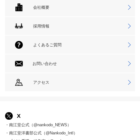
会社概要
採用情報
よくあるご質問
お問い合わせ
アクセス
X
・南江堂公式（@nankodo_NEWS）
・南江堂洋書部公式（@Nankodo_Intl）