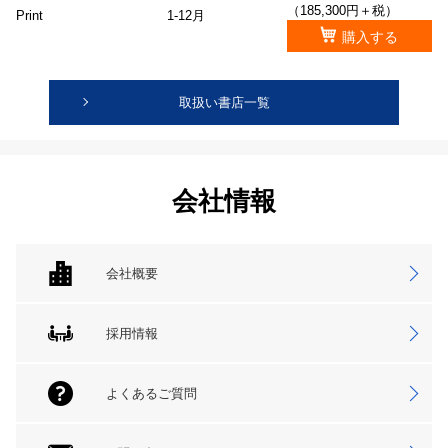
（185,300円＋税）
Print
1-12月
購入する
取扱い書店一覧
会社情報
会社概要
採用情報
よくあるご質問