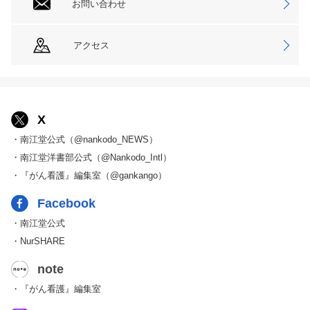
お問い合わせ
アクセス
X
・南江堂公式（@nankodo_NEWS）
・南江堂洋書部公式（@Nankodo_Intl）
・『がん看護』編集室（@gankango）
Facebook
・南江堂公式
・NurSHARE
note
・『がん看護』編集室