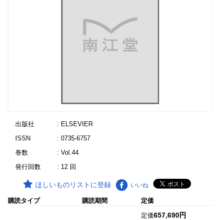
出版社
: ELSEVIER
ISSN
: 0735-6757
巻数
: Vol.44
発行回数
: 12 回
ほしいものリストに登録
いいね
購読タイプ
購読期間
定価
657,690円
定価