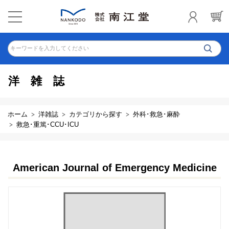
キーワードを入力してください
洋雑誌
ホーム
洋雑誌
カテゴリから探す
外科･救急･麻酔
救急･重篤･CCU･ICU
American Journal of Emergency Medicine