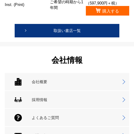
ご希望の時期から1
（597,900円＋税）
Inst. (Print)
年間
購入する
取扱い書店一覧
会社情報
会社概要
採用情報
よくあるご質問