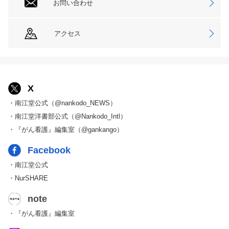
お問い合わせ
アクセス
X
・南江堂公式（@nankodo_NEWS）
・南江堂洋書部公式（@Nankodo_Intl）
・『がん看護』編集室（@gankango）
Facebook
・南江堂公式
・NurSHARE
note
・『がん看護』編集室