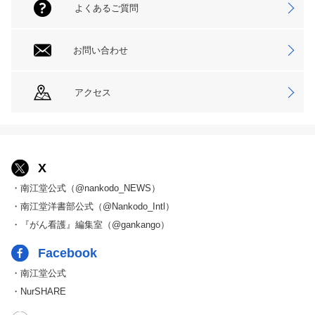
よくあるご質問
お問い合わせ
アクセス
X
・南江堂公式（@nankodo_NEWS）
・南江堂洋書部公式（@Nankodo_Intl）
・『がん看護』編集室（@gankango）
Facebook
・南江堂公式
・NurSHARE