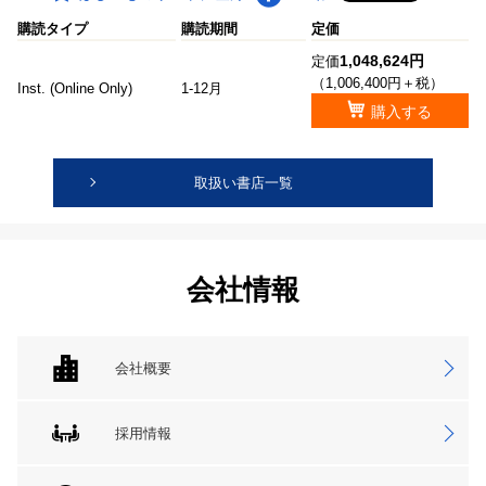
購読タイプ
購読期間
定価
1,048,624円
定価
（1,006,400円＋税）
Inst. (Online Only)
1-12月
購入する
取扱い書店一覧
会社情報
会社概要
採用情報