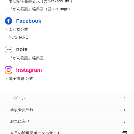
・南江堂洋書部公式（@Nankodo_Intl）
・『がん看護』編集室（@gankango）
Facebook
・南江堂公式
・NurSHARE
note
・『がん看護』編集室
Instagram
・電子書籍 公式
ログイン
新規会員登録
お気に入り
今日の治療薬ポータルサイト