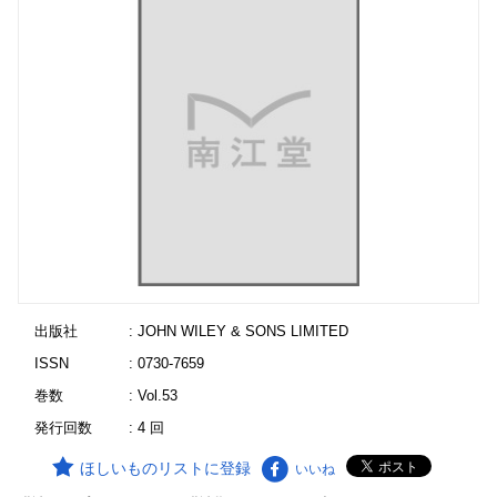
出版社
: JOHN WILEY & SONS LIMITED
ISSN
: 0730-7659
巻数
: Vol.53
発行回数
: 4 回
ほしいものリストに登録
いいね