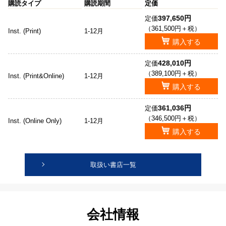
購読タイプ
購読期間
定価
397,650円
定価
（361,500円＋税）
Inst. (Print)
1-12月
購入する
428,010円
定価
（389,100円＋税）
Inst. (Print&Online)
1-12月
購入する
361,036円
定価
（346,500円＋税）
Inst. (Online Only)
1-12月
購入する
取扱い書店一覧
会社情報