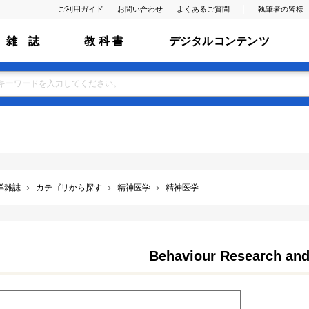
ご利用ガイド
お問い合わせ
よくあるご質問
執筆者の皆様
雑 誌
教 科 書
デジタルコンテンツ
洋雑誌
カテゴリから探す
精神医学
精神医学
Behaviour Research and