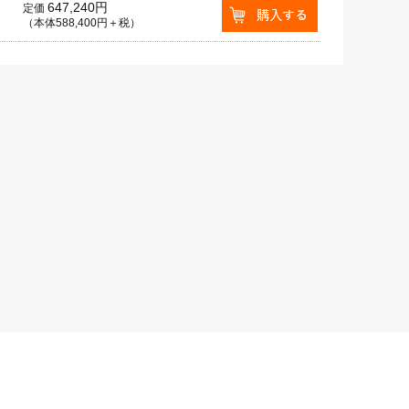
647,240円
定価
（本体588,400円＋税）