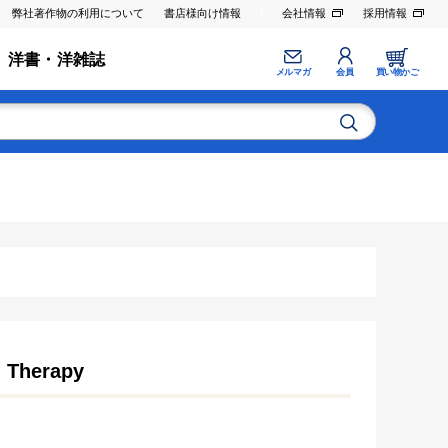
弊社著作物の利用について
書店様向け情報
会社情報
採用情報
洋書・洋雑誌
メルマガ
会員
買い物かご
 Therapy