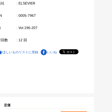
版社
: ELSEVIER
N
: 0005-7967
数
: Vol.196-207
行回数
: 12 回
ほしいものリストに登録
いいね
定価