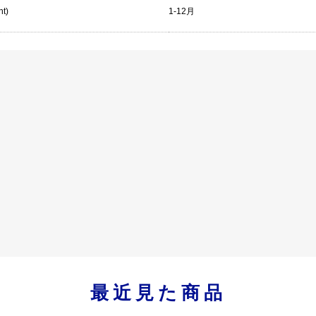
nt)
1-12月
最近見た商品