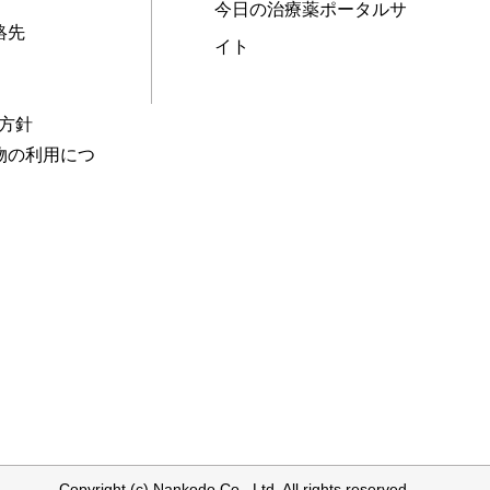
今日の治療薬ポータルサ
絡先
イト
本方針
物の利用につ
Copyright (c) Nankodo Co., Ltd. All rights reserved.