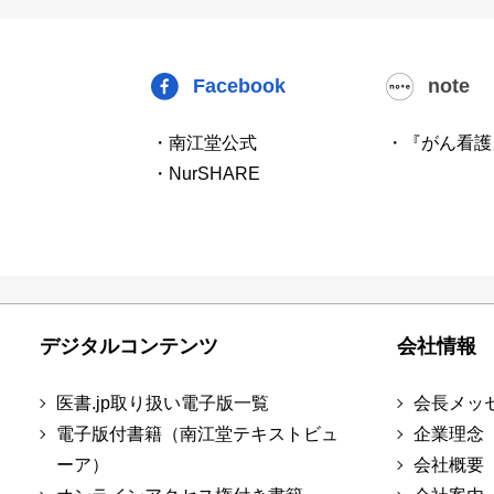
Facebook
note
・南江堂公式
・『がん看護
・NurSHARE
デジタルコンテンツ
会社情報
医書.jp取り扱い電子版一覧
会長メッ
電子版付書籍（南江堂テキストビュ
企業理念
ーア）
会社概要