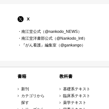
X
・南江堂公式（@nankodo_NEWS）
・南江堂洋書部公式（@Nankodo_Intl）
・『がん看護』編集室（@gankango）
書籍
教科書
新刊
基礎系テキスト
カテゴリから
臨床系テキスト
探す
薬学テキスト