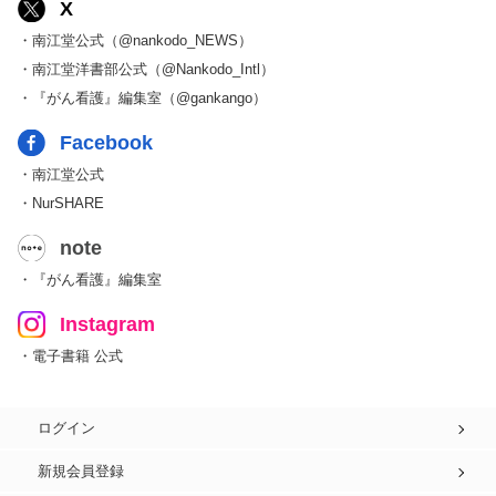
X
・南江堂公式（@nankodo_NEWS）
・南江堂洋書部公式（@Nankodo_Intl）
・『がん看護』編集室（@gankango）
Facebook
・南江堂公式
・NurSHARE
note
・『がん看護』編集室
Instagram
・電子書籍 公式
ログイン
新規会員登録