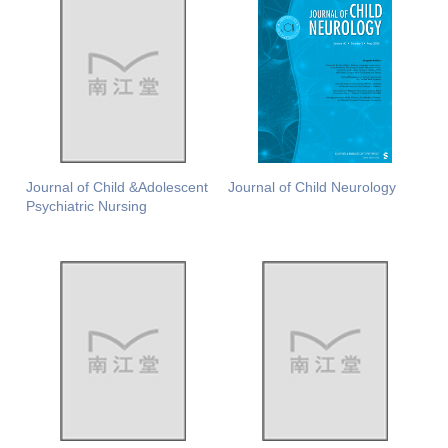
Journal of Child &Adolescent
Journal of Child Neurology
Psychiatric Nursing