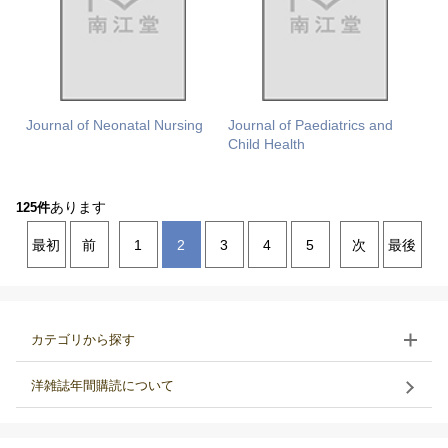
Journal of Neonatal Nursing
Journal of Paediatrics and
Child Health
あります
125件
最初
前
1
2
3
4
5
次
最後
カテゴリから探す
洋雑誌年間購読について