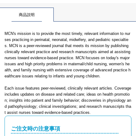
商品説明
MCN's mission is to provide the most timely, relevant information to nur
ses practicing in perinatal, neonatal, midwifery, and pediatric specialtie
s. MCN is a peer-reviewed journal that meets its mission by publishing
clinically relevant practice and research manuscripts aimed at assisting
nurses toward evidence-based practice. MCN focuses on today's major
issues and high priority problems in maternal/child nursing, women's he
alth, and family nursing with extensive coverage of advanced practice h
ealthcare issues relating to infants and young children.
Each issue features peer-reviewed, clinically relevant articles. Coverage
includes updates on disease and related care; ideas on health promotio
n; insights into patient and family behavior; discoveries in physiology an
d pathophysiology; clinical investigations; and research manuscripts tha
t assist nurses toward evidence-based practices.
ご注文時の注意事項