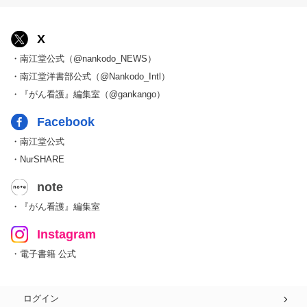
X
・南江堂公式（@nankodo_NEWS）
・南江堂洋書部公式（@Nankodo_Intl）
・『がん看護』編集室（@gankango）
Facebook
・南江堂公式
・NurSHARE
note
・『がん看護』編集室
Instagram
・電子書籍 公式
ログイン