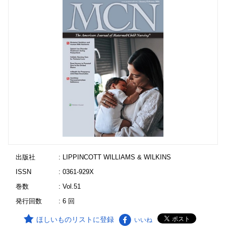
出版社
: LIPPINCOTT WILLIAMS & WILKINS
ISSN
: 0361-929X
巻数
: Vol.51
発行回数
: 6 回
ほしいものリストに登録
いいね