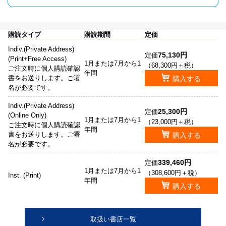
購読タイプ
購読期間
定価
Indiv.(Private Address)
75,130円
定価
(Print+Free Access)
1月または7月から1
（68,300円＋税）
ご注文時に個人購読確認
年間
書をお送りします。ご署
購入する
名が必要です。
Indiv.(Private Address)
25,300円
定価
(Online Only)
1月または7月から1
（23,000円＋税）
ご注文時に個人購読確認
年間
書をお送りします。ご署
購入する
名が必要です。
339,460円
定価
1月または7月から1
（308,600円＋税）
Inst. (Print)
年間
購入する
取扱い書店一覧