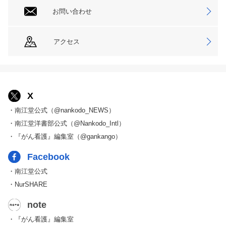
お問い合わせ
アクセス
X
・南江堂公式（@nankodo_NEWS）
・南江堂洋書部公式（@Nankodo_Intl）
・『がん看護』編集室（@gankango）
Facebook
・南江堂公式
・NurSHARE
note
・『がん看護』編集室