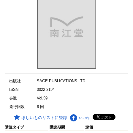
出版社
: SAGE PUBLICATIONS LTD.
ISSN
: 0022-2194
巻数
: Vol.59
発行回数
: 6 回
ほしいものリストに登録
いいね
購読タイプ
購読期間
定価