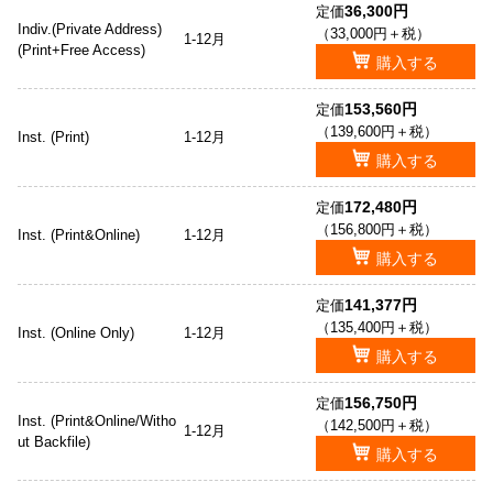
36,300円
定価
Indiv.(Private Address)
（33,000円＋税）
1-12月
(Print+Free Access)
購入する
153,560円
定価
（139,600円＋税）
Inst. (Print)
1-12月
購入する
172,480円
定価
（156,800円＋税）
Inst. (Print&Online)
1-12月
購入する
141,377円
定価
（135,400円＋税）
Inst. (Online Only)
1-12月
購入する
156,750円
定価
Inst. (Print&Online/Witho
（142,500円＋税）
1-12月
ut Backfile)
購入する