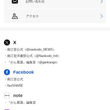
お問い合わせ
アクセス
X
・南江堂公式（@nankodo_NEWS）
・南江堂洋書部公式（@Nankodo_Intl）
・『がん看護』編集室（@gankango）
Facebook
・南江堂公式
・NurSHARE
note
・『がん看護』編集室