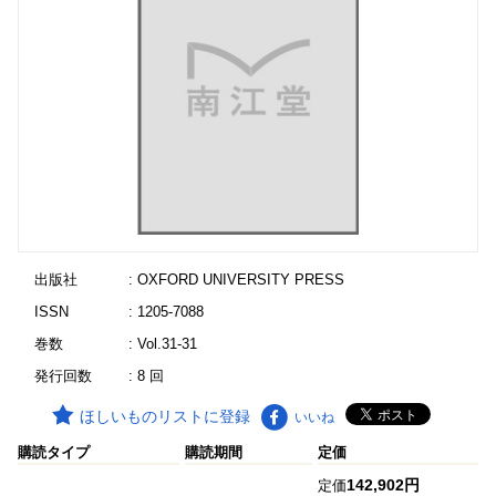
出版社
: OXFORD UNIVERSITY PRESS
ISSN
: 1205-7088
巻数
: Vol.31-31
発行回数
: 8 回
ほしいものリストに登録
いいね
購読タイプ
購読期間
定価
142,902円
定価