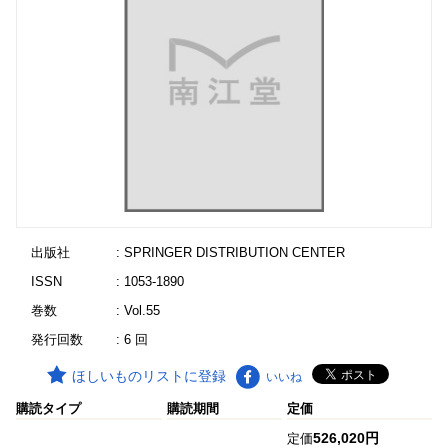
出版社
: SPRINGER DISTRIBUTION CENTER
ISSN
: 1053-1890
巻数
: Vol.55
発行回数
: 6 回
ほしいものリストに登録
いいね
購読タイプ
購読期間
定価
526,020円
定価