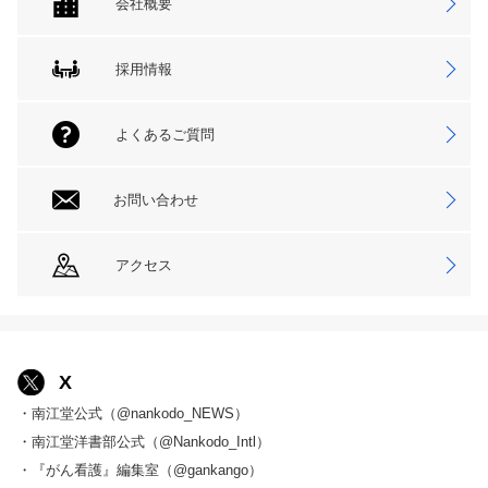
会社概要
採用情報
よくあるご質問
お問い合わせ
アクセス
X
・南江堂公式（@nankodo_NEWS）
・南江堂洋書部公式（@Nankodo_Intl）
・『がん看護』編集室（@gankango）