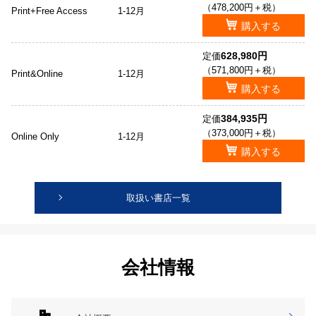
（478,200円＋税）
Print+Free Access
1-12月
購入する
628,980円
定価
（571,800円＋税）
Print&Online
1-12月
購入する
384,935円
定価
（373,000円＋税）
Online Only
1-12月
購入する
取扱い書店一覧
会社情報