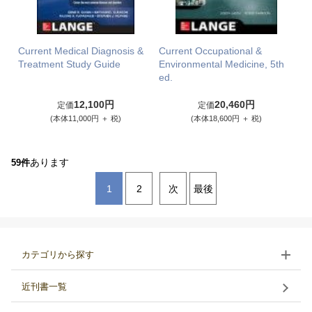
Current Medical Diagnosis &
Current Occupational &
Treatment Study Guide
Environmental Medicine, 5th
ed.
12,100円
20,460円
定価
定価
(本体11,000円 ＋ 税)
(本体18,600円 ＋ 税)
あります
59件
1
2
次
最後
カテゴリから探す
近刊書一覧