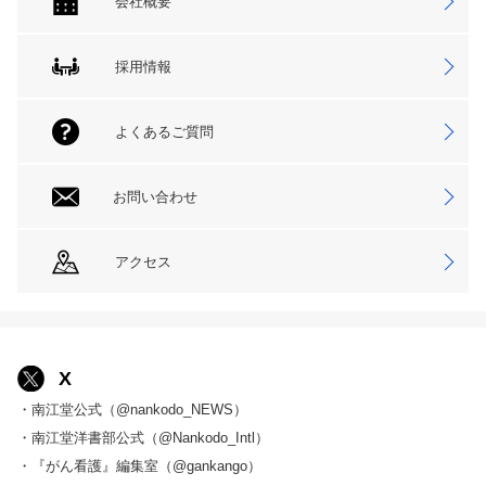
会社概要
採用情報
よくあるご質問
お問い合わせ
アクセス
X
・南江堂公式（@nankodo_NEWS）
・南江堂洋書部公式（@Nankodo_Intl）
・『がん看護』編集室（@gankango）