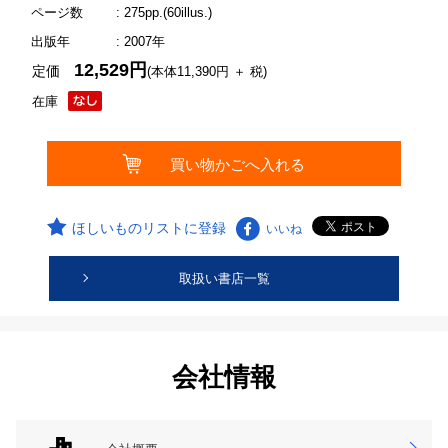
ページ数
: 275pp.(60illus.)
出版年
: 2007年
12,529円
定価
(本体11,390円 ＋ 税)
在庫
ほしいものリストに登録
いいね
取扱い書店一覧
会社情報