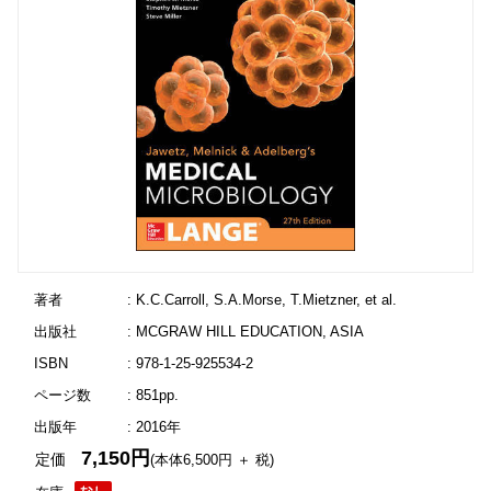
著者
: K.C.Carroll, S.A.Morse, T.Mietzner, et al.
出版社
: MCGRAW HILL EDUCATION, ASIA
ISBN
: 978-1-25-925534-2
ページ数
: 851pp.
出版年
: 2016年
7,150円
定価
(本体6,500円 ＋ 税)