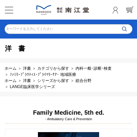
キーワードを入力してください
洋書
ホーム
洋書
カテゴリから探す
内科一般･診断･検査
ﾌｧﾐﾘｰﾌﾟﾗｸﾃｨｽ･ﾌﾟﾗｲﾏﾘｰｹｱ･ 地域医療
ホーム
洋書
シリーズから探す
総合分野
LANGE臨床医学シリーズ
Family Medicine, 5th ed.
- Ambulatory Care & Prevention