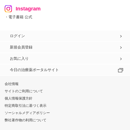
Instagram
・電子書籍 公式
ログイン
新規会員登録
お気に入り
今日の治療薬ポータルサイト
会社情報
サイトのご利用について
個人情報保護方針
特定商取引法に基づく表示
ソーシャルメディアポリシー
弊社著作物の利用について