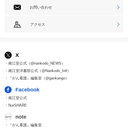
お問い合わせ
アクセス
X
・南江堂公式（@nankodo_NEWS）
・南江堂洋書部公式（@Nankodo_Intl）
・『がん看護』編集室（@gankango）
Facebook
・南江堂公式
・NurSHARE
note
・『がん看護』編集室