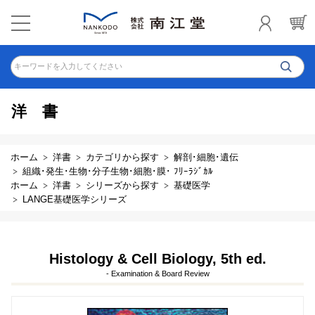
キーワードを入力してください
洋書
ホーム
洋書
カテゴリから探す
解剖･細胞･遺伝
組織･発生･生物･分子生物･細胞･膜･ ﾌﾘｰﾗｼﾞｶﾙ
ホーム
洋書
シリーズから探す
基礎医学
LANGE基礎医学シリーズ
Histology & Cell Biology, 5th ed.
- Examination & Board Review