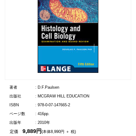
著者
: D.F.Paulsen
出版社
: MCGRAW HILL EDUCATION
ISBN
: 978-0-07-147665-2
ページ数
: 416pp.
出版年
: 2010年
9,889円
定価
(本体8,990円 ＋ 税)