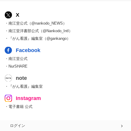
X
・南江堂公式（@nankodo_NEWS）
・南江堂洋書部公式（@Nankodo_Intl）
・『がん看護』編集室（@gankango）
Facebook
・南江堂公式
・NurSHARE
note
・『がん看護』編集室
Instagram
・電子書籍 公式
ログイン