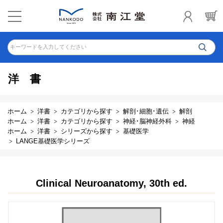
キーワードを入力してください
洋書
ホーム
洋書
カテゴリから探す
解剖･細胞･遺伝
解剖
ホーム
洋書
カテゴリから探す
神経･脳神経外科
神経
ホーム
洋書
シリーズから探す
基礎医学
LANGE基礎医学シリーズ
Clinical Neuroanatomy, 30th ed.