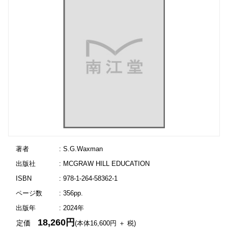
著者
: S.G.Waxman
出版社
: MCGRAW HILL EDUCATION
ISBN
: 978-1-264-58362-1
ページ数
: 356pp.
出版年
: 2024年
18,260円
定価
(本体16,600円 ＋ 税)