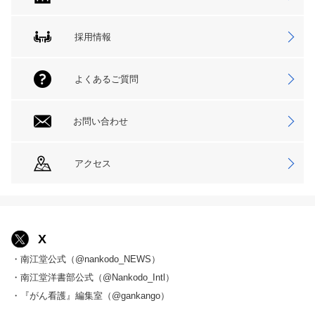
採用情報
よくあるご質問
お問い合わせ
アクセス
X
・南江堂公式（@nankodo_NEWS）
・南江堂洋書部公式（@Nankodo_Intl）
・『がん看護』編集室（@gankango）