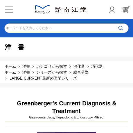
キーワードを入力してください
洋書
ホーム
洋書
カテゴリから探す
消化器
消化器
ホーム
洋書
シリーズから探す
総合分野
LANGE CURRENT最新の医学シリーズ
Greenberger's Current Diagnosis &
Treatment
Gastroenterology, Hepatology, & Endoscopy, 4th ed.