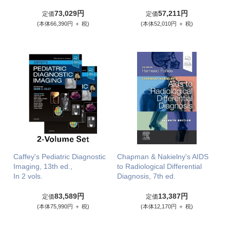
73,029円
57,211円
定価
定価
(本体66,390円 ＋ 税)
(本体52,010円 ＋ 税)
Caffey's Pediatric Diagnostic
Chapman & Nakielny's AIDS
Imaging, 13th ed.,
to Radiological Differential
In 2 vols.
Diagnosis, 7th ed.
83,589円
13,387円
定価
定価
(本体75,990円 ＋ 税)
(本体12,170円 ＋ 税)