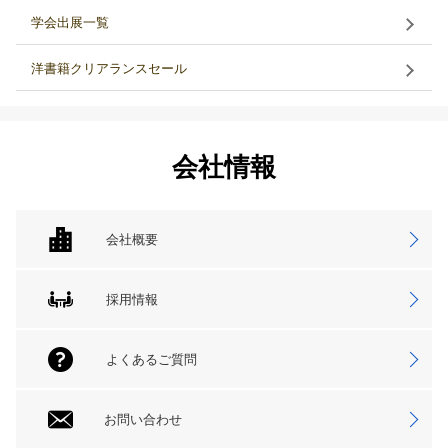
学会出展一覧
洋書籍クリアランスセール
会社情報
会社概要
採用情報
よくあるご質問
お問い合わせ