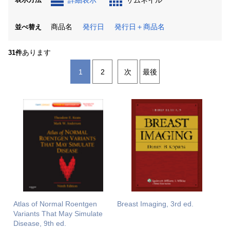
詳細表示
サムネイル
商品名
発行日
発行日＋商品名
並べ替え
あります
31件
1
2
次
最後
Atlas of Normal Roentgen
Breast Imaging, 3rd ed.
Variants That May Simulate
Disease, 9th ed.