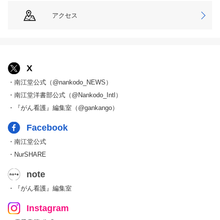
アクセス
X
・南江堂公式（@nankodo_NEWS）
・南江堂洋書部公式（@Nankodo_Intl）
・『がん看護』編集室（@gankango）
Facebook
・南江堂公式
・NurSHARE
note
・『がん看護』編集室
Instagram