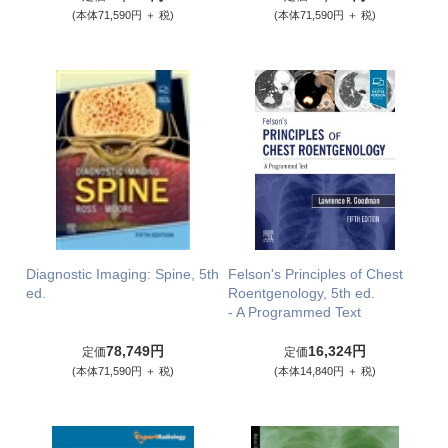
(本体71,590円 ＋ 税)
(本体71,590円 ＋ 税)
Diagnostic Imaging: Spine, 5th
Felson's Principles of Chest
ed.
Roentgenology, 5th ed.
- A Programmed Text
78,749円
16,324円
定価
定価
(本体71,590円 ＋ 税)
(本体14,840円 ＋ 税)