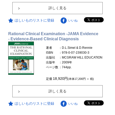
詳しく見る
ほしいものリストに登録
いいね
Rational Clinical Examination -JAMA Evidence
- Evidence-Based Clinical Diagnosis
著者
：D.L.Simel & D.Rennie
ISBN
：978-0-07-159030-3
出版社
：MCGRAW HILL EDUCATION
出版年
：2009年
ページ数
：744pp.
18,920円
定価
(本体17,200円 ＋ 税)
詳しく見る
ほしいものリストに登録
いいね