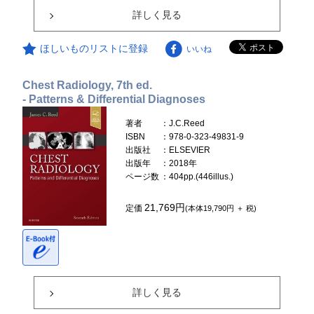
詳しく見る
ほしいものリストに登録
いいね
Chest Radiology, 7th ed.
- Patterns & Differential Diagnoses
著者
：J.C.Reed
ISBN
：978-0-323-49831-9
出版社
：ELSEVIER
出版年
：2018年
ページ数
：404pp.(446illus.)
21,769円
定価
(本体19,790円 ＋ 税)
詳しく見る