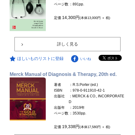
ページ数
：891pp.
14,300円
定価
(本体13,000円 ＋ 税)
詳しく見る
ほしいものリストに登録
いいね
Merck Manual of Diagnosis & Therapy, 20th ed.
著者
：R.S.Porter (ed.)
ISBN
：978-0-911910-42-1
出版社
：MERCK & CO., INCORPORATE
D
出版年
：2019年
ページ数
：3530pp.
19,338円
定価
(本体17,580円 ＋ 税)