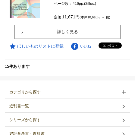
ページ数
：416pp.(2illus.)
11,671円
定価
(本体10,610円 ＋ 税)
詳しく見る
ほしいものリストに登録
いいね
あります
15件
カテゴリから探す
近刊書一覧
シリーズから探す
好評参考書・教科書