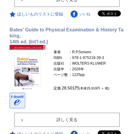
ほしいものリストに登録
いいね
Bates' Guide to Physical Examination & History Ta
king,
14th ed. (Int'l ed.)
著者
：R.P.Soriano
ISBN
：978-1-975218-39-3
出版社
：WOLTERS KLUWER
出版年
：2026年
ページ数
：1225pp.
28,501円
定価
(本体25,910円 ＋ 税)
詳しく見る