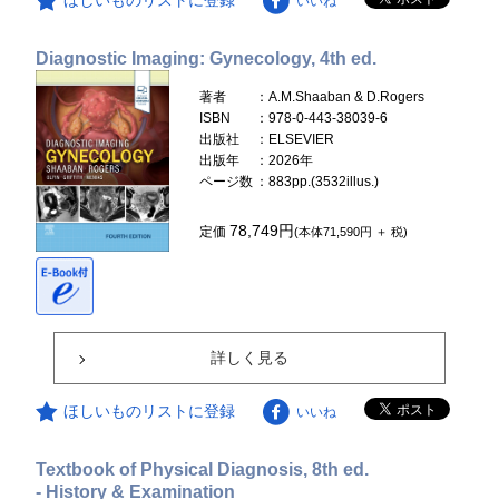
ほしいものリストに登録
いいね
Diagnostic Imaging: Gynecology, 4th ed.
著者
：A.M.Shaaban & D.Rogers
ISBN
：978-0-443-38039-6
出版社
：ELSEVIER
出版年
：2026年
ページ数
：883pp.(3532illus.)
78,749円
定価
(本体71,590円 ＋ 税)
詳しく見る
ほしいものリストに登録
いいね
Textbook of Physical Diagnosis, 8th ed.
- History & Examination