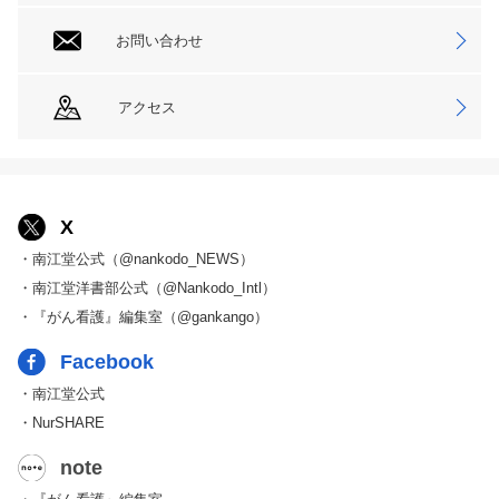
お問い合わせ
アクセス
X
・南江堂公式（@nankodo_NEWS）
・南江堂洋書部公式（@Nankodo_Intl）
・『がん看護』編集室（@gankango）
Facebook
・南江堂公式
・NurSHARE
note