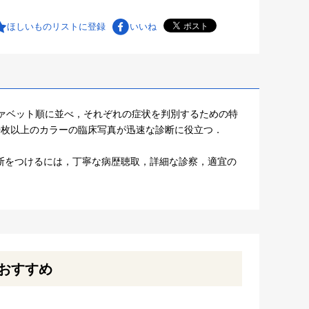
ほしいものリストに登録
いいね
ファベット順に並べ，それぞれの症状を判別するための特
0枚以上のカラーの臨床写真が迅速な診断に役立つ．
断をつけるには，丁寧な病歴聴取，詳細な診察，適宜の
おすすめ