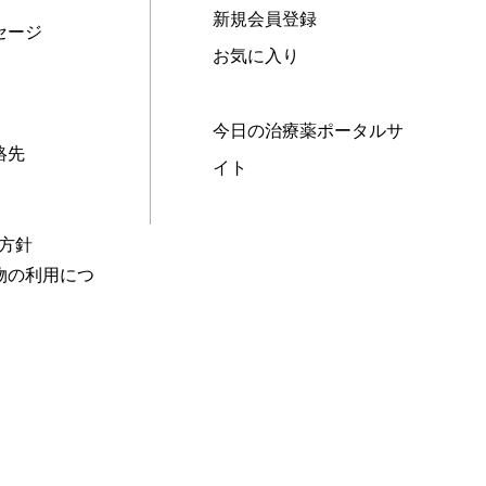
新規会員登録
セージ
お気に入り
今日の治療薬ポータルサ
絡先
イト
本方針
物の利用につ