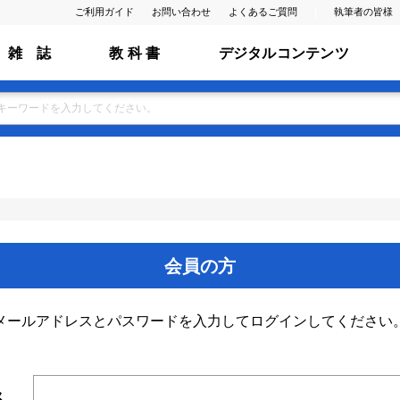
ご利用ガイド
お問い合わせ
よくあるご質問
執筆者の皆様
雑 誌
教 科 書
デジタルコンテンツ
会員の方
メールアドレスとパスワードを入力してログインしてください
ス