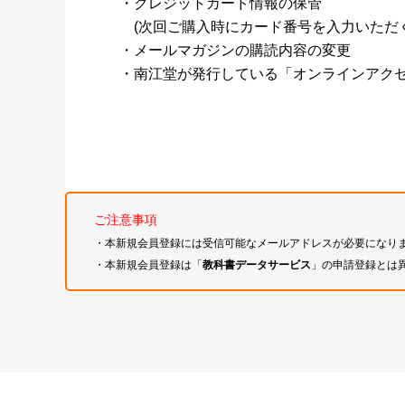
・クレジットカード情報の保管
(次回ご購入時にカード番号を入力いただく
・メールマガジンの購読内容の変更
・南江堂が発行している「オンラインアク
ご注意事項
・本新規会員登録には受信可能なメールアドレスが必要になり
・本新規会員登録は「
教科書データサービス
」の申請登録とは