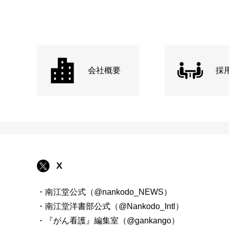
会社概要
採
X
・南江堂公式（@nankodo_NEWS）
・南江堂洋書部公式（@Nankodo_Intl）
・『がん看護』編集室（@gankango）