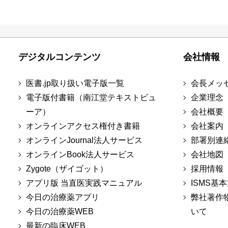
デジタルコンテンツ
会社情報
医書.jp取り扱い電子版一覧
会長メッ
電子版付書籍（南江堂テキストビュ
企業理念
ーア）
会社概要
オンラインアクセス権付き書籍
会社案内
オンラインJournal法人サービス
部署別連
オンラインBook法人サービス
会社地図
Zygote（ザイゴット）
採用情報
アプリ版 当直医実践マニュアル
ISMS基
今日の治療薬アプリ
弊社著作
今日の治療薬WEB
いて
最新の臨床WEB