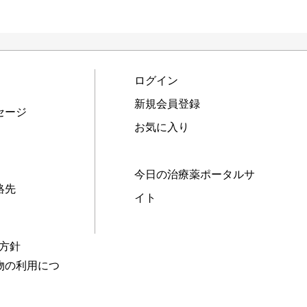
ログイン
新規会員登録
セージ
お気に入り
今日の治療薬ポータルサ
絡先
イト
本方針
物の利用につ