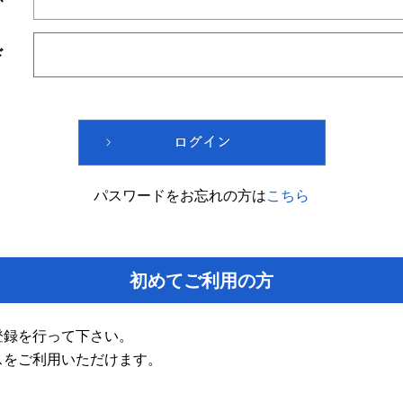
ド
パスワードをお忘れの方は
こちら
初めてご利用の方
登録を行って下さい。
スをご利用いただけます。