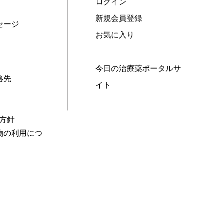
ログイン
新規会員登録
セージ
お気に入り
今日の治療薬ポータルサ
絡先
イト
本方針
物の利用につ