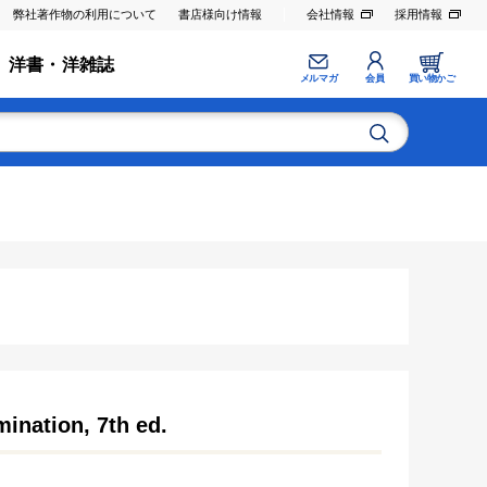
弊社著作物の利用について
書店様向け情報
会社情報
採用情報
洋書・洋雑誌
メルマガ
会員
買い物かご
ination, 7th ed.