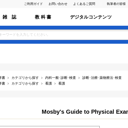
ご利用ガイド
お問い合わせ
よくあるご質問
執筆者の皆様
雑 誌
教 科 書
デジタルコンテンツ
洋書
カテゴリから探す
内科一般･診断･検査
診断･治療･薬物療法･検査
洋書
カテゴリから探す
看護
看護
Mosby's Guide to Physical Exam