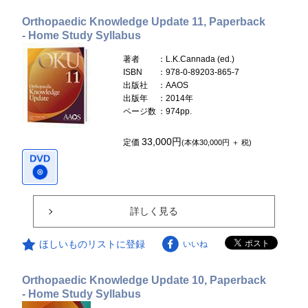
Orthopaedic Knowledge Update 11, Paperback
- Home Study Syllabus
著者
：L.K.Cannada (ed.)
ISBN
：978-0-89203-865-7
出版社
：AAOS
出版年
：2014年
ページ数
：974pp.
33,000円
定価
(本体30,000円 ＋ 税)
詳しく見る
ほしいものリストに登録
いいね
Orthopaedic Knowledge Update 10, Paperback
- Home Study Syllabus