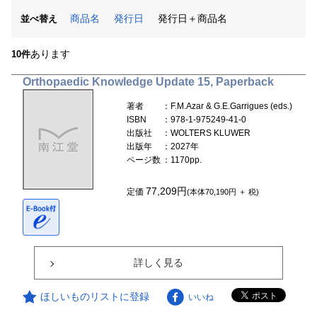
商品名
発行日
発行日＋商品名
並べ替え
あります
10件
Orthopaedic Knowledge Update 15, Paperback
著者
：F.M.Azar & G.E.Garrigues (eds.)
ISBN
：978-1-975249-41-0
出版社
：WOLTERS KLUWER
出版年
：2027年
ページ数
：1170pp.
77,209円
定価
(本体70,190円 ＋ 税)
詳しく見る
ほしいものリストに登録
いいね