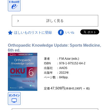
詳しく見る
ほしいものリストに登録
いいね
Orthopaedic Knowledge Update: Sports Medicine,
6th ed.
著者
：F.M.Azar (eds.)
ISBN
：978-1-975152-64-2
出版社
：AAOS
出版年
：2022年
ページ数
：849pp.
47,509円
定価
(本体43,190円 ＋ 税)