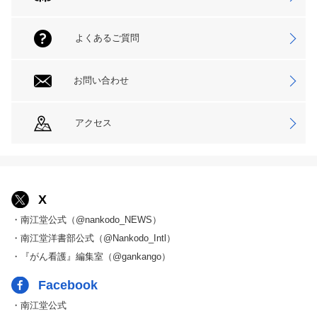
よくあるご質問
お問い合わせ
アクセス
X
・南江堂公式（@nankodo_NEWS）
・南江堂洋書部公式（@Nankodo_Intl）
・『がん看護』編集室（@gankango）
Facebook
・南江堂公式