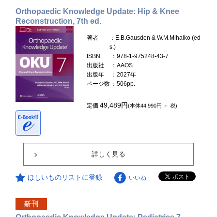
Orthopaedic Knowledge Update: Hip & Knee
Reconstruction, 7th ed.
著者
：E.B.Gausden & W.M.Mihalko (ed
s.)
ISBN
：978-1-975248-43-7
出版社
：AAOS
出版年
：2027年
ページ数
：506pp.
49,489円
定価
(本体44,990円 ＋ 税)
詳しく見る
ほしいものリストに登録
いいね