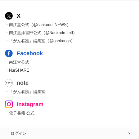
X
・南江堂公式（@nankodo_NEWS）
・南江堂洋書部公式（@Nankodo_Intl）
・『がん看護』編集室（@gankango）
Facebook
・南江堂公式
・NurSHARE
note
・『がん看護』編集室
Instagram
・電子書籍 公式
ログイン