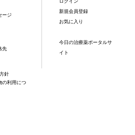
ログイン
新規会員登録
セージ
お気に入り
今日の治療薬ポータルサ
絡先
イト
本方針
物の利用につ