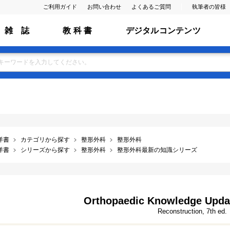
ご利用ガイド
お問い合わせ
よくあるご質問
執筆者の皆様
雑 誌
教 科 書
デジタルコンテンツ
洋書
カテゴリから探す
整形外科
整形外科
洋書
シリーズから探す
整形外科
整形外科最新の知識シリーズ
Orthopaedic Knowledge Updat
Reconstruction, 7th ed.