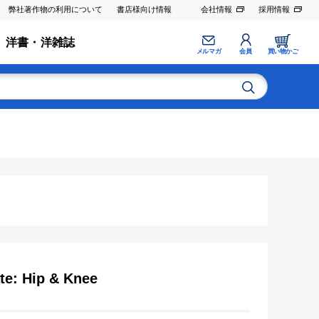
弊社著作物の利用について
書店様向け情報
会社情報
採用情報
洋書・洋雑誌
メルマガ
会員
買い物かご
e: Hip & Knee