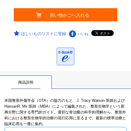
ほしいものリストに登録
いいね
商品説明
米国整形外傷学会（OTA）の協力のもと、J. Tracy Watson 医師および
HassanR. Mir 医師（MBA）によって編集された、整形生物学という新
興分野に関する専門的ガイド。適切な骨治癒の科学的理解から、整形外
科における整形生物学的治療の現行応用に至るまで、最新の標準治療と
臨床応用を一冊に集約。