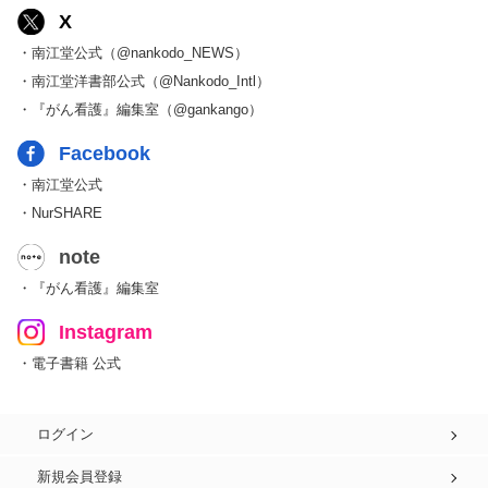
X
・南江堂公式（@nankodo_NEWS）
・南江堂洋書部公式（@Nankodo_Intl）
・『がん看護』編集室（@gankango）
Facebook
・南江堂公式
・NurSHARE
note
・『がん看護』編集室
Instagram
・電子書籍 公式
ログイン
新規会員登録