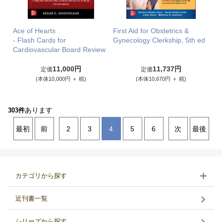
Ace of Hearts
First Aid for Obstetrics &
- Flash Cards for
Gynecology Clerkship, 5th ed
Cardiovascular Board Review
11,000円
11,737円
定価
定価
(本体10,000円 ＋ 税)
(本体10,670円 ＋ 税)
あります
303件
最初
前
2
3
4
5
6
次
最後
カテゴリから探す
近刊書一覧
シリーズから探す