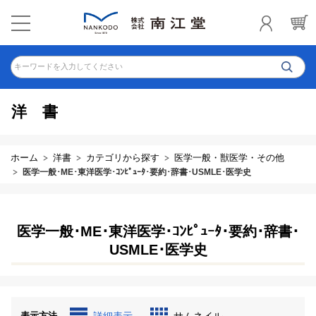
キーワードを入力してください
洋書
ホーム
洋書
カテゴリから探す
医学一般・獣医学・その他
医学一般･ME･東洋医学･ｺﾝﾋﾟｭｰﾀ･要約･辞書･USMLE･医学史
医学一般･ME･東洋医学･ｺﾝﾋﾟｭｰﾀ･要約･辞書･
USMLE･医学史
表示方法