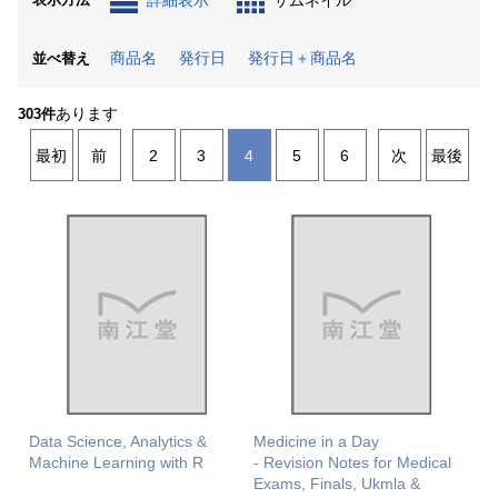
詳細表示
サムネイル
商品名
発行日
発行日＋商品名
並べ替え
あります
303件
最初
前
2
3
4
5
6
次
最後
Data Science, Analytics &
Medicine in a Day
Machine Learning with R
- Revision Notes for Medical
Exams, Finals, Ukmla &