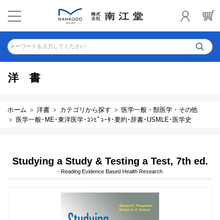
キーワードを入力してください
洋書
ホーム
洋書
カテゴリから探す
医学一般・獣医学・その他
医学一般･ME･東洋医学･ｺﾝﾋﾟｭｰﾀ･要約･辞書･USMLE･医学史
Studying a Study & Testing a Test, 7th ed.
- Reading Evidence Based Health Research