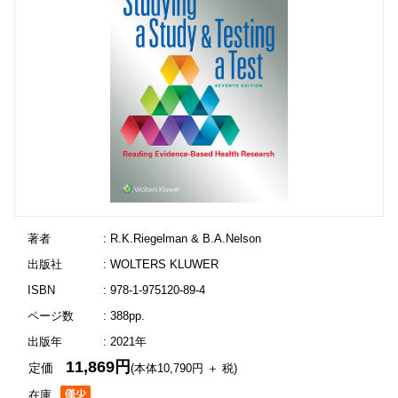
著者
: R.K.Riegelman & B.A.Nelson
出版社
: WOLTERS KLUWER
ISBN
: 978-1-975120-89-4
ページ数
: 388pp.
出版年
: 2021年
11,869円
定価
(本体10,790円 ＋ 税)
在庫