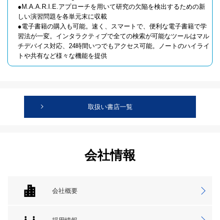
●M.A.A.R.I.E.アプローチを用いて研究の欠陥を検出するための新
しい演習問題を各単元末に収載
●電子書籍の購入も可能。速く、スマートで、便利な電子書籍で学
習法が一変。インタラクティブで全ての検索が可能なツールはマル
チデバイス対応、24時間いつでもアクセス可能。ノートのハイライ
トや共有など様々な機能を提供
取扱い書店一覧
会社情報
会社概要