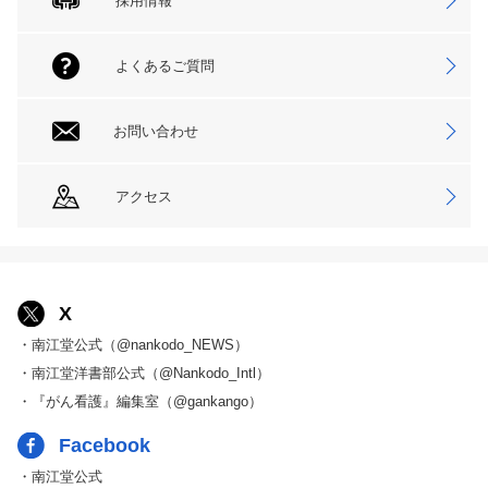
採用情報
よくあるご質問
お問い合わせ
アクセス
X
・南江堂公式（@nankodo_NEWS）
・南江堂洋書部公式（@Nankodo_Intl）
・『がん看護』編集室（@gankango）
Facebook
・南江堂公式