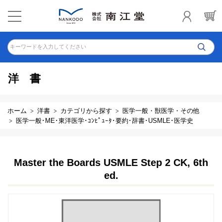
キーワードを入力してください
洋書
ホーム
洋書
カテゴリから探す
医学一般・獣医学・その他
医学一般･ME･東洋医学･ｺﾝﾋﾟｭｰﾀ･要約･辞書･USMLE･医学史
Master the Boards USMLE Step 2 CK, 6th
ed.