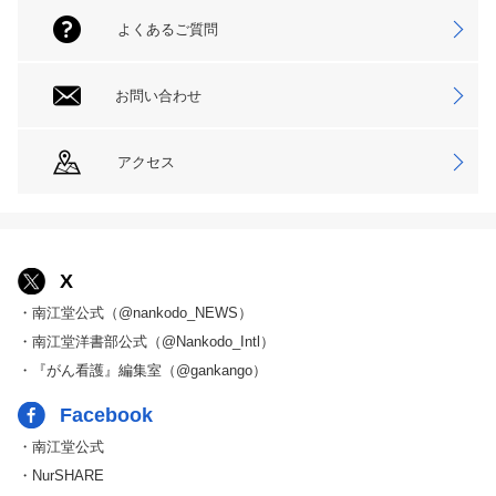
よくあるご質問
お問い合わせ
アクセス
X
・南江堂公式（@nankodo_NEWS）
・南江堂洋書部公式（@Nankodo_Intl）
・『がん看護』編集室（@gankango）
Facebook
・南江堂公式
・NurSHARE