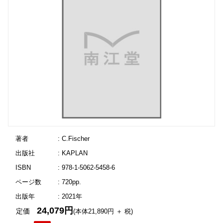
著者
: C.Fischer
出版社
: KAPLAN
ISBN
: 978-1-5062-5458-6
ページ数
: 720pp.
出版年
: 2021年
24,079円
定価
(本体21,890円 ＋ 税)