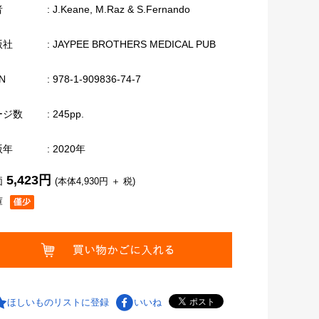
者
: J.Keane, M.Raz & S.Fernando
版社
: JAYPEE BROTHERS MEDICAL PUB
N
: 978-1-909836-74-7
ージ数
: 245pp.
版年
: 2020年
5,423円
価
(本体4,930円 ＋ 税)
庫
ほしいものリストに登録
いいね