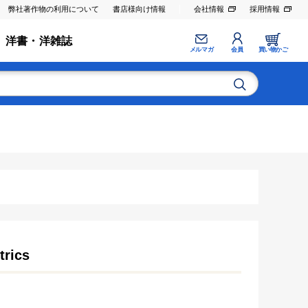
弊社著作物の利用について
書店様向け情報
会社情報
採用情報
洋書・洋雑誌
メルマガ
会員
買い物かご
trics