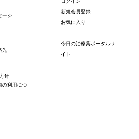
ログイン
新規会員登録
セージ
お気に入り
今日の治療薬ポータルサ
絡先
イト
本方針
物の利用につ