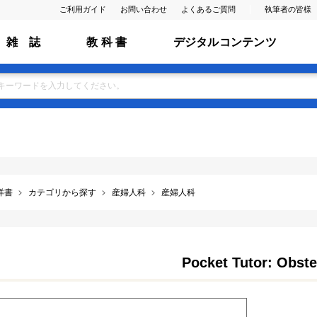
ご利用ガイド
お問い合わせ
よくあるご質問
執筆者の皆様
雑 誌
教 科 書
デジタルコンテンツ
洋書
カテゴリから探す
産婦人科
産婦人科
Pocket Tutor: Obste