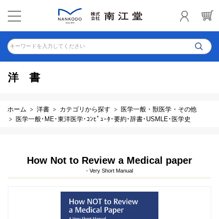
キーワードを入力してください
洋書
ホーム
洋書
カテゴリから探す
医学一般・獣医学・その他
医学一般･ME･東洋医学･ｺﾝﾋﾟｭｰﾀ･要約･辞書･USMLE･医学史
How Not to Review a Medical paper
- Very Short Manual