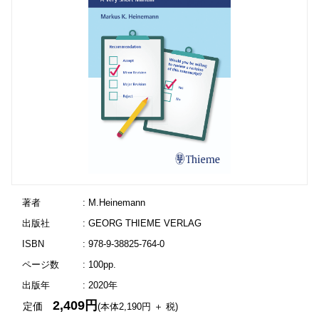
著者
: M.Heinemann
出版社
: GEORG THIEME VERLAG
ISBN
: 978-9-38825-764-0
ページ数
: 100pp.
出版年
: 2020年
2,409円
定価
(本体2,190円 ＋ 税)