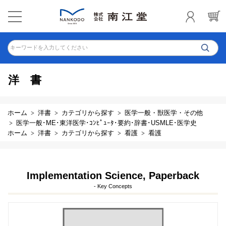
キーワードを入力してください
洋書
ホーム
洋書
カテゴリから探す
医学一般・獣医学・その他
医学一般･ME･東洋医学･ｺﾝﾋﾟｭｰﾀ･要約･辞書･USMLE･医学史
ホーム
洋書
カテゴリから探す
看護
看護
Implementation Science, Paperback
- Key Concepts