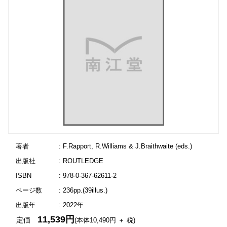
著者
: F.Rapport, R.Williams & J.Braithwaite (eds.)
出版社
: ROUTLEDGE
ISBN
: 978-0-367-62611-2
ページ数
: 236pp.(39illus.)
出版年
: 2022年
11,539円
定価
(本体10,490円 ＋ 税)