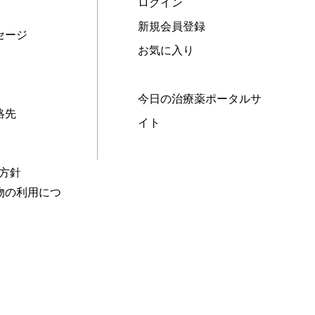
ログイン
新規会員登録
セージ
お気に入り
今日の治療薬ポータルサ
絡先
イト
本方針
物の利用につ