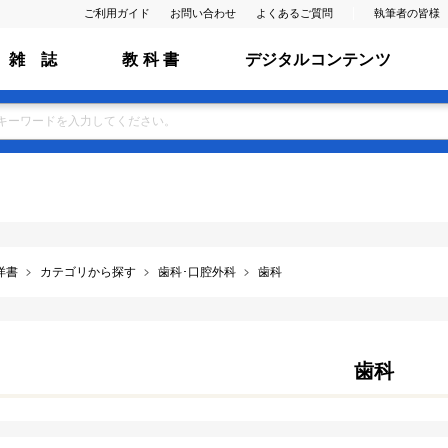
ご利用ガイド
お問い合わせ
よくあるご質問
執筆者の皆様
雑 誌
教 科 書
デジタルコンテンツ
洋書
カテゴリから探す
歯科･口腔外科
歯科
歯科