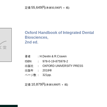
55,649円
定価
(本体50,590円 ＋ 税)
Oxford Handbook of Integrated Dental
Biosciences,
2nd ed.
著者
：H.Devlin & R.Craven
ISBN
： 978-0-19-875978-2
出版社
： OXFORD UNIVERSITY PRESS
出版年
： 2018年
ページ数
： 321pp.
10,879円
定価
(本体9,890円 ＋ 税)