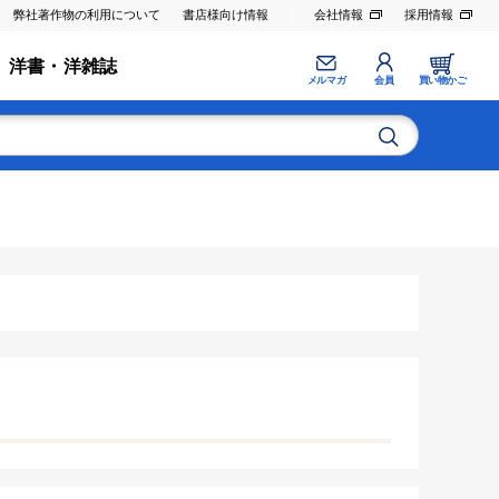
弊社著作物の利用について
書店様向け情報
会社情報
採用情報
洋書・洋雑誌
メルマガ
会員
買い物かご