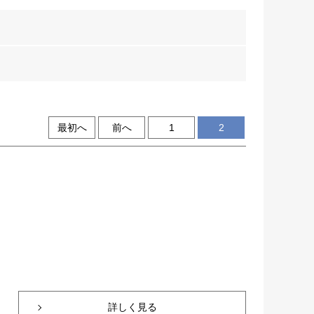
最初へ
前へ
1
2
詳しく見る