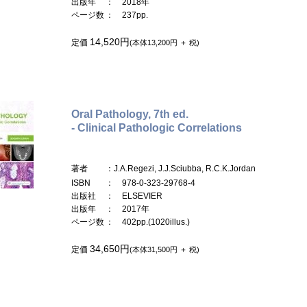
出版年
： 2018年
ページ数
： 237pp.
14,520円
定価
(本体13,200円 ＋ 税)
Oral Pathology, 7th ed.
- Clinical Pathologic Correlations
著者
：J.A.Regezi, J.J.Sciubba, R.C.K.Jordan
ISBN
： 978-0-323-29768-4
出版社
： ELSEVIER
出版年
： 2017年
ページ数
： 402pp.(1020illus.)
34,650円
定価
(本体31,500円 ＋ 税)