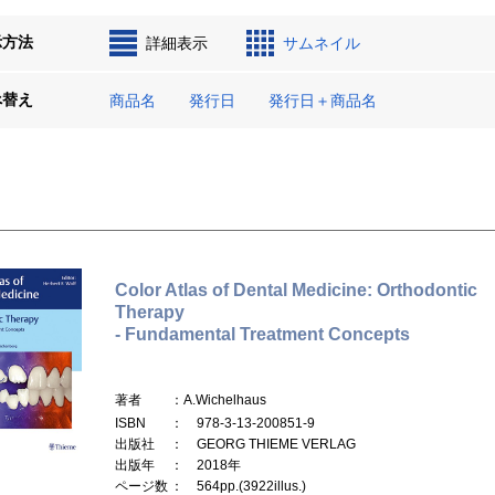
示方法
詳細表示
サムネイル
べ替え
商品名
発行日
発行日＋商品名
Color Atlas of Dental Medicine: Orthodontic
Therapy
- Fundamental Treatment Concepts
著者
：A.Wichelhaus
ISBN
： 978-3-13-200851-9
出版社
： GEORG THIEME VERLAG
出版年
： 2018年
ページ数
： 564pp.(3922illus.)