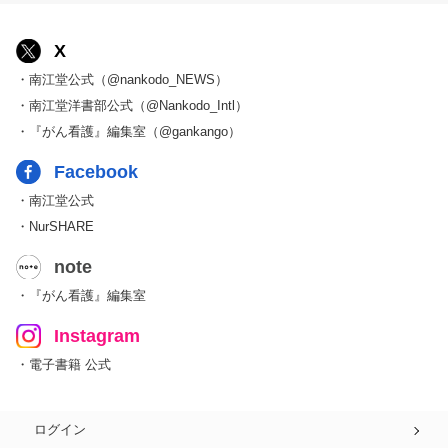
X
・南江堂公式（@nankodo_NEWS）
・南江堂洋書部公式（@Nankodo_Intl）
・『がん看護』編集室（@gankango）
Facebook
・南江堂公式
・NurSHARE
note
・『がん看護』編集室
Instagram
・電子書籍 公式
ログイン