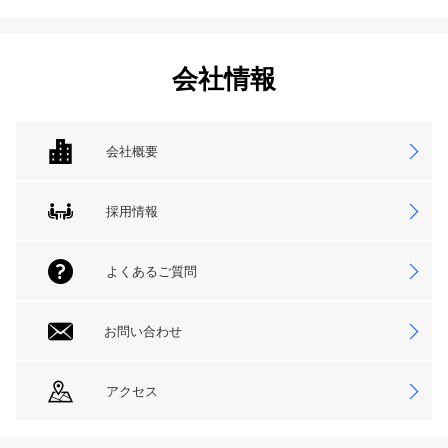
会社情報
会社概要
採用情報
よくあるご質問
お問い合わせ
アクセス