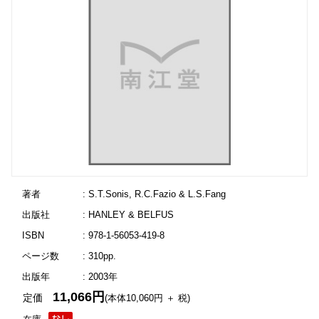
著者
: S.T.Sonis, R.C.Fazio & L.S.Fang
出版社
: HANLEY & BELFUS
ISBN
: 978-1-56053-419-8
ページ数
: 310pp.
出版年
: 2003年
11,066円
定価
(本体10,060円 ＋ 税)