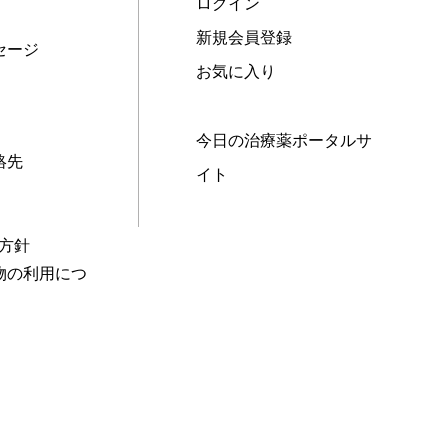
ログイン
新規会員登録
セージ
お気に入り
今日の治療薬ポータルサ
絡先
イト
本方針
物の利用につ