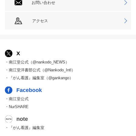
お問い合わせ
アクセス
X
・南江堂公式（@nankodo_NEWS）
・南江堂洋書部公式（@Nankodo_Intl）
・『がん看護』編集室（@gankango）
Facebook
・南江堂公式
・NurSHARE
note
・『がん看護』編集室