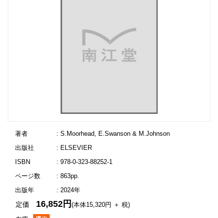
著者
: S.Moorhead, E.Swanson & M.Johnson
出版社
: ELSEVIER
ISBN
: 978-0-323-88252-1
ページ数
: 863pp.
出版年
: 2024年
16,852円
定価
(本体15,320円 ＋ 税)