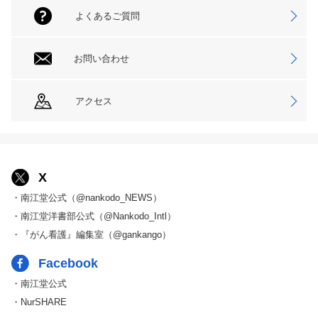
よくあるご質問
お問い合わせ
アクセス
X
・南江堂公式（@nankodo_NEWS）
・南江堂洋書部公式（@Nankodo_Intl）
・『がん看護』編集室（@gankango）
Facebook
・南江堂公式
・NurSHARE