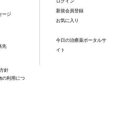
ログイン
新規会員登録
セージ
お気に入り
今日の治療薬ポータルサ
絡先
イト
本方針
物の利用につ