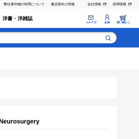
弊社著作物の利用について
書店様向け情報
会社情報
採用情報
洋書・洋雑誌
メルマガ
会員
買い物かご
 Neurosurgery