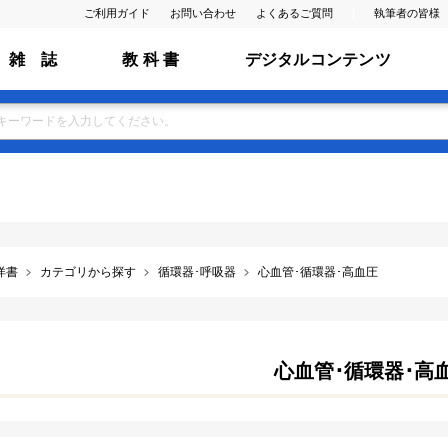
ご利用ガイド
お問い合わせ
よくあるご質問
執筆者の皆様
雑 誌
教 科 書
デジタルコンテンツ
洋書
カテゴリから探す
循環器･呼吸器
心血管･循環器･高血圧
心血管･循環器･高