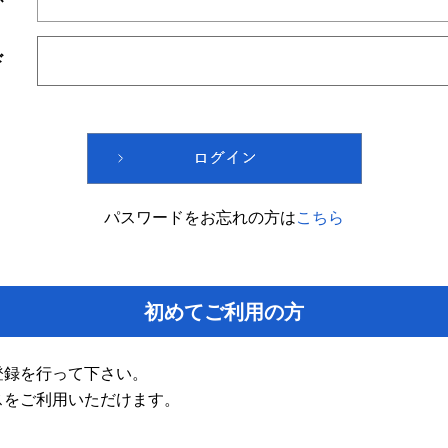
ド
パスワードをお忘れの方は
こちら
初めてご利用の方
登録を行って下さい。
スをご利用いただけます。