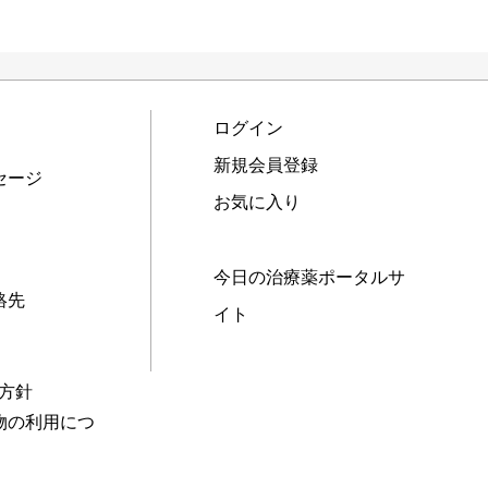
ログイン
新規会員登録
セージ
お気に入り
今日の治療薬ポータルサ
絡先
イト
本方針
物の利用につ