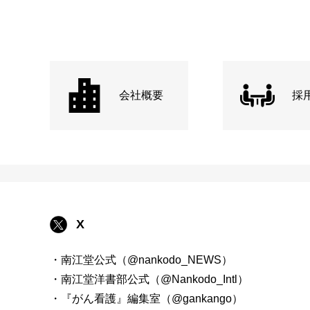
会社概要
採
X
・南江堂公式（@nankodo_NEWS）
・南江堂洋書部公式（@Nankodo_Intl）
・『がん看護』編集室（@gankango）