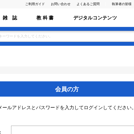
ご利用ガイド
お問い合わせ
よくあるご質問
執筆者の皆様
雑 誌
教 科 書
デジタルコンテンツ
会員の方
メールアドレスとパスワードを入力してログインしてください
ス