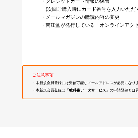
・クレジットカード情報の保管
(次回ご購入時にカード番号を入力いただく
・メールマガジンの購読内容の変更
・南江堂が発行している「オンラインアク
ご注意事項
・本新規会員登録には受信可能なメールアドレスが必要になり
・本新規会員登録は「
教科書データサービス
」の申請登録とは