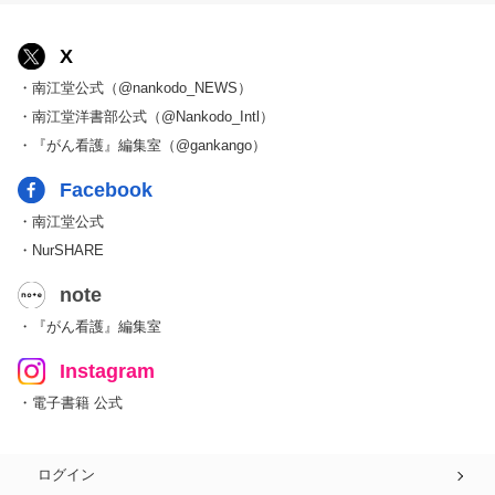
X
・南江堂公式（@nankodo_NEWS）
・南江堂洋書部公式（@Nankodo_Intl）
・『がん看護』編集室（@gankango）
Facebook
・南江堂公式
・NurSHARE
note
・『がん看護』編集室
Instagram
・電子書籍 公式
ログイン