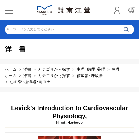
キーワードを入力してください
洋書
ホーム
洋書
カテゴリから探す
生理･病理･薬理
生理
ホーム
洋書
カテゴリから探す
循環器･呼吸器
心血管･循環器･高血圧
Levick's Introduction to Cardiovascular
Physiology,
6th ed., Hardcover