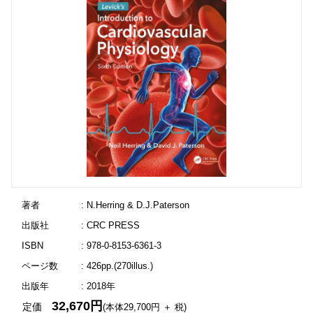
著者
: N.Herring & D.J.Paterson
出版社
: CRC PRESS
ISBN
: 978-0-8153-6361-3
ページ数
: 426pp.(270illus.)
出版年
: 2018年
32,670円
定価
(本体29,700円 ＋ 税)