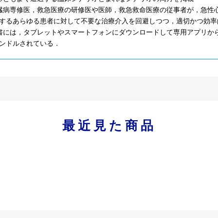
臓病専修医，救急医療の研修医や医師，救急救命医療の従事者が，急性
するあらゆる患者に対して不要な治療介入を回避しつつ，適切かつ効率
書には，タブレットやスマートフォンにダウンロードして専用アプリからい
ンドルされている．
最近見た商品