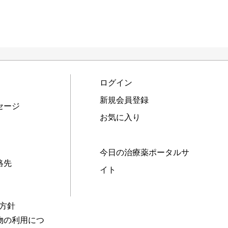
ログイン
新規会員登録
セージ
お気に入り
今日の治療薬ポータルサ
絡先
イト
本方針
物の利用につ