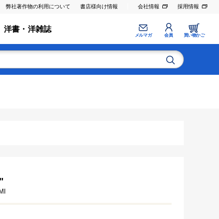
弊社著作物の利用について
書店様向け情報
会社情報
採用情報
洋書・洋雑誌
メルマガ
会員
買い物かご
"
MI