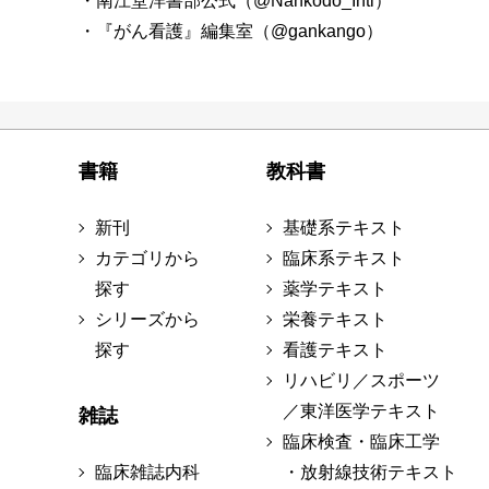
・南江堂洋書部公式（@Nankodo_Intl）
・『がん看護』編集室（@gankango）
書籍
教科書
新刊
基礎系テキスト
カテゴリから
臨床系テキスト
探す
薬学テキスト
シリーズから
栄養テキスト
探す
看護テキスト
リハビリ／スポーツ
／東洋医学テキスト
雑誌
臨床検査・臨床工学
臨床雑誌内科
・放射線技術テキスト