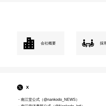
会社概要
採
X
・南江堂公式（@nankodo_NEWS）