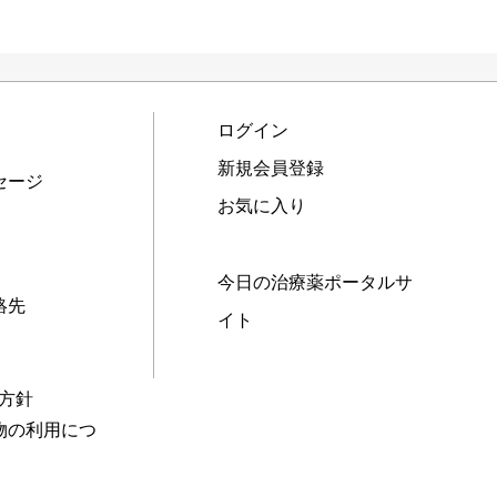
ログイン
新規会員登録
セージ
お気に入り
今日の治療薬ポータルサ
絡先
イト
本方針
物の利用につ