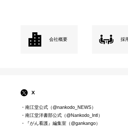
会社概要
採
X
・南江堂公式（@nankodo_NEWS）
・南江堂洋書部公式（@Nankodo_Intl）
・『がん看護』編集室（@gankango）