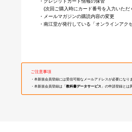
・クレジットカード情報の保管
(次回ご購入時にカード番号を入力いただく
・メールマガジンの購読内容の変更
・南江堂が発行している「オンラインアク
ご注意事項
・本新規会員登録には受信可能なメールアドレスが必要になり
・本新規会員登録は「
教科書データサービス
」の申請登録とは