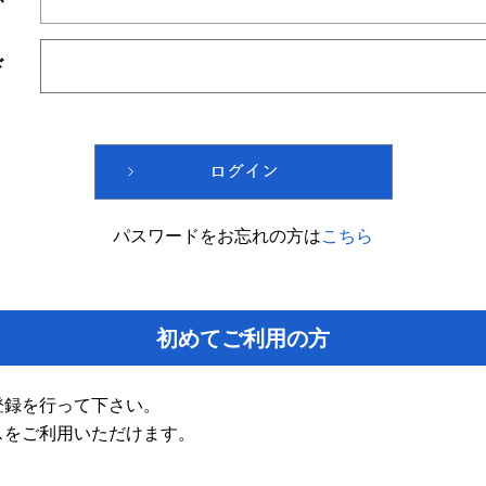
ド
パスワードをお忘れの方は
こちら
初めてご利用の方
登録を行って下さい。
スをご利用いただけます。