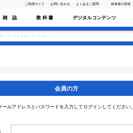
ご利用ガイド
お問い合わせ
よくあるご質問
執筆者の皆様
雑 誌
教 科 書
デジタルコンテンツ
会員の方
メールアドレスとパスワードを入力してログインしてください
ス