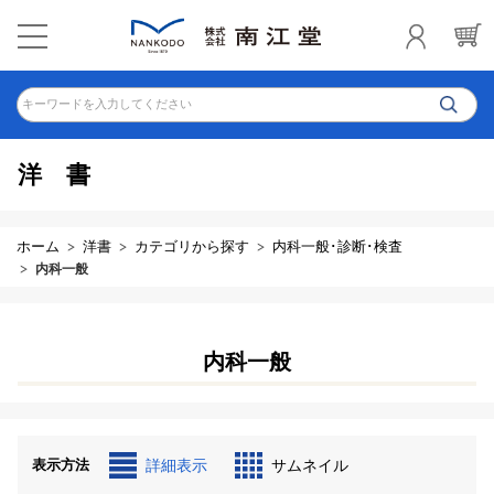
キーワードを入力してください
洋書
ホーム
洋書
カテゴリから探す
内科一般･診断･検査
内科一般
内科一般
表示方法
詳細表示
サムネイル