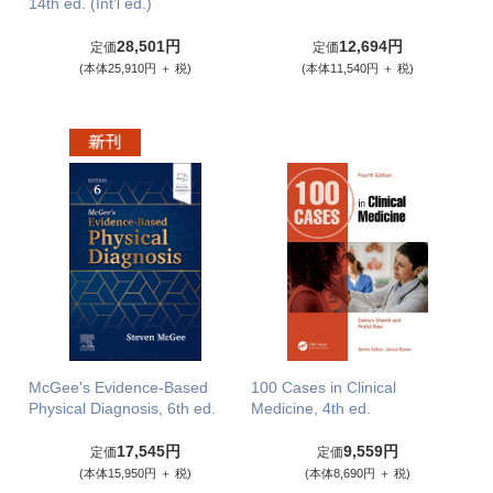
14th ed. (Int'l ed.)
28,501円
12,694円
定価
定価
(本体25,910円 ＋ 税)
(本体11,540円 ＋ 税)
McGee's Evidence-Based
100 Cases in Clinical
Physical Diagnosis, 6th ed.
Medicine, 4th ed.
17,545円
9,559円
定価
定価
(本体15,950円 ＋ 税)
(本体8,690円 ＋ 税)