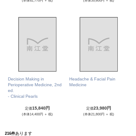
(本体82,770円 ＋ 税)
(本体35,600円 ＋ 税)
Decision Making in
Headache & Facial Pain
Perioperative Medicine, 2nd
Medicine
ed.
- Clinical Pearls
15,840円
23,980円
定価
定価
(本体14,400円 ＋ 税)
(本体21,800円 ＋ 税)
あります
216件