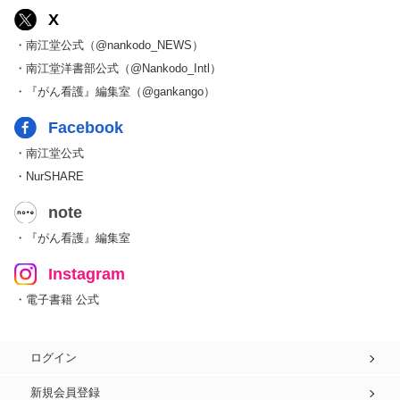
X
・南江堂公式（@nankodo_NEWS）
・南江堂洋書部公式（@Nankodo_Intl）
・『がん看護』編集室（@gankango）
Facebook
・南江堂公式
・NurSHARE
note
・『がん看護』編集室
Instagram
・電子書籍 公式
ログイン
新規会員登録