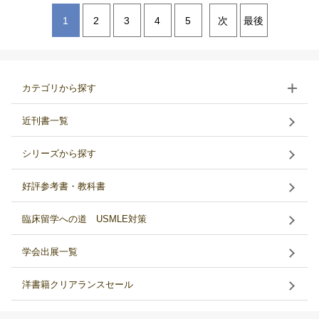
1
2
3
4
5
次
最後
カテゴリから探す
近刊書一覧
シリーズから探す
好評参考書・教科書
臨床留学への道 USMLE対策
学会出展一覧
洋書籍クリアランスセール