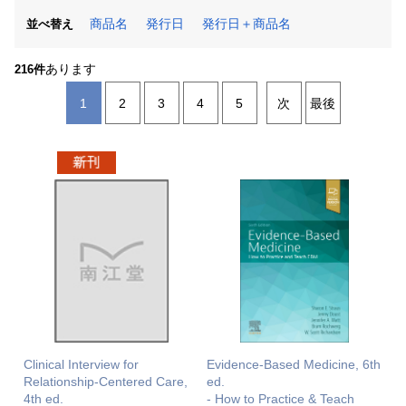
商品名
発行日
発行日＋商品名
並べ替え
あります
216件
1
2
3
4
5
次
最後
Clinical Interview for
Evidence-Based Medicine, 6th
Relationship-Centered Care,
ed.
4th ed.
- How to Practice & Teach