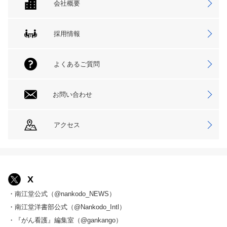
会社概要
採用情報
よくあるご質問
お問い合わせ
アクセス
X
・南江堂公式（@nankodo_NEWS）
・南江堂洋書部公式（@Nankodo_Intl）
・『がん看護』編集室（@gankango）